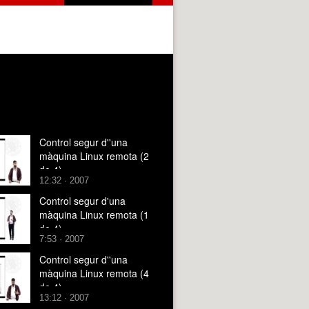
Control segur d''una
màquina Linux remota (2
de 4)
12:32 · 2007
Control segur d'una
màquina Linux remota (1
de 4)
7:53 · 2007
Control segur d''una
màquina Linux remota (4
de 4)
13:12 · 2007