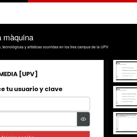
a màquina
s, tecnológicas y artísticas ocurridas en los tres campus de la UPV