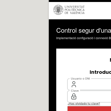
Control segur d'un
Implementació configuració i connexió B