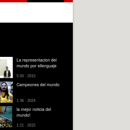
La representacion del
mundo por ellenguaje
5:50 · 2015
Campeones del mundo
1:36 · 2024
la mejor noticia del
mundo!
1:21 · 2015