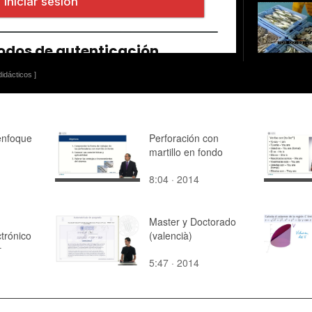
idácticos ]
enfoque
Perforación con
martillo en fondo
8:04 · 2014
Master y Doctorado
trónico
(valencià)
e
5:47 · 2014