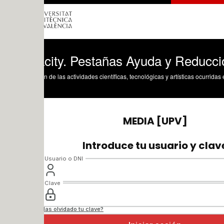
city. Pestañas Ayuda y Reducción de ru
n de las actividades científicas, tecnológicas y artísticas ocurridas en los tres cam