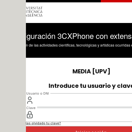
iguración 3CXPhone con extensión Alca
n de las actividades científicas, tecnológicas y artísticas ocurridas en los tres cam