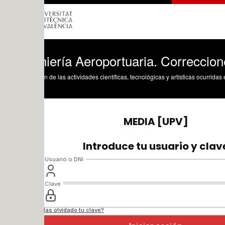
iería Aeroportuaria. Correcciones a la l
n de las actividades científicas, tecnológicas y artísticas ocurridas en los tres cam