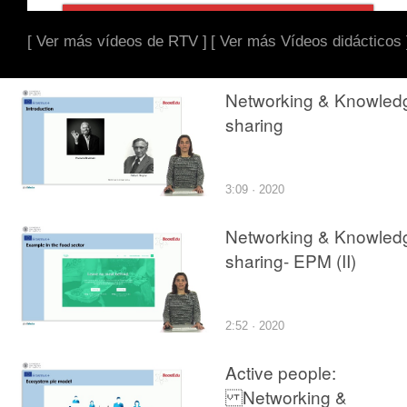
[ Ver más vídeos de RTV ]
[ Ver más Vídeos didácticos 
Networking & Knowled
sharing
3:09 · 2020
Networking & Knowled
sharing- EPM (II)
2:52 · 2020
Active people:
Networking &