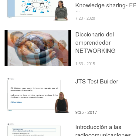
Knowledge sharing- E
(I)
7:20 · 2020
Diccionario del
emprendedor
NETWORKING
1:53 · 2015
JTS Test Builder
9:35 · 2017
Introducción a las
radiocomunicaciones.