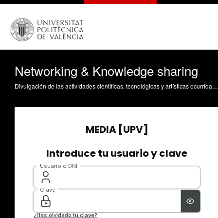
Networking & Knowledge sharing
Divulgación de las actividades científicas, tecnológicas y artísticas ocurridas en los tres campus de la UPV