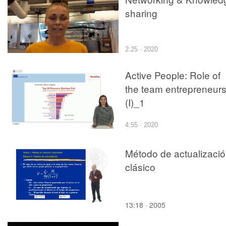
sharing
2:25 · 2020
Active People: Role of
the team entrepreneur
(I)_1
4:55 · 2020
Método de actualizaci
clásico
13:18 · 2005