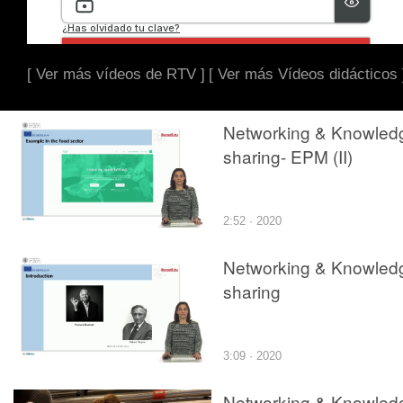
[ Ver más vídeos de RTV ]
[ Ver más Vídeos didácticos 
Networking & Knowled
sharing- EPM (II)
2:52 · 2020
Networking & Knowled
sharing
3:09 · 2020
Networking & Knowled