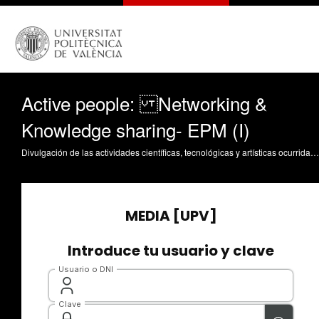
Active people: Networking &
Knowledge sharing- EPM (I)
Divulgación de las actividades científicas, tecnológicas y artísticas ocurridas en los tres campus de la UPV