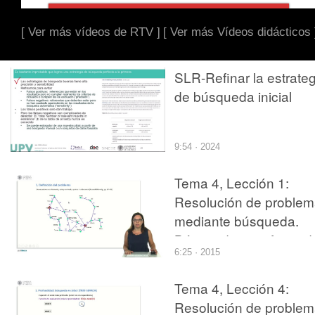
[ Ver más vídeos de RTV ]
[ Ver más Vídeos didácticos 
SLR-Refinar la estrateg
de búsqueda inicial
9:54 · 2024
Tema 4, Lección 1:
Resolución de proble
mediante búsqueda.
Búsqueda no informad
6:25 · 2015
Tema 4, Lección 4:
Resolución de proble