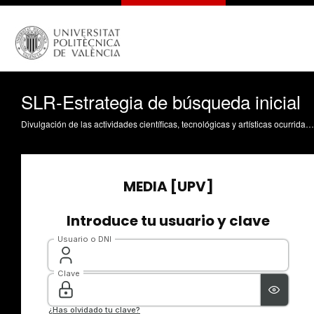
SLR-Estrategia de búsqueda inicial
Divulgación de las actividades científicas, tecnológicas y artísticas ocurridas en los tres campus de la UPV