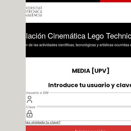
lación Cinemática Lego Technic 8816-1
n de las actividades científicas, tecnológicas y artísticas ocurridas en los tres cam