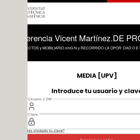
erencia Vicent Martínez.DE PROYECT