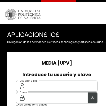
APLICACIONS IOS
Divulgación de las actividades científicas, tecnológicas y artísticas ocurridas en los tres campus de la UPV