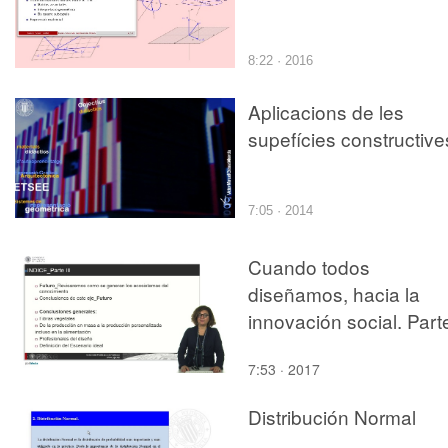
8:22 · 2016
Aplicacions de les
supefícies constructive
7:05 · 2014
Cuando todos
diseñamos, hacia la
innovación social. Part
3
7:53 · 2017
Distribución Normal