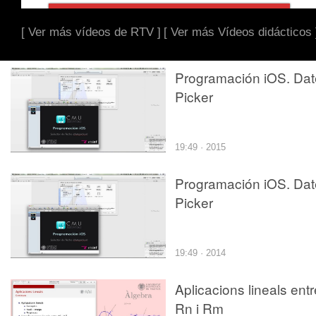
[ Ver más vídeos de RTV ]
[ Ver más Vídeos didácticos 
Programación iOS. Dat
Picker
19:49 · 2015
Programación iOS. Dat
Picker
19:49 · 2014
Aplicacions lineals entr
Rn i Rm