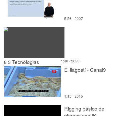
5:56 · 2007
8 3 Tecnologias
1:46 · 2026
fotovoltaicas 2
El llagostí - Canal9
1:15 · 2015
Rigging básico de
piernas con IK