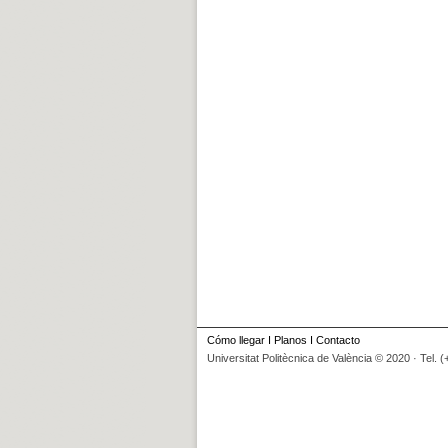
Cómo llegar
I
Planos
I
Contacto
Universitat Politècnica de València © 2020 · Tel. 