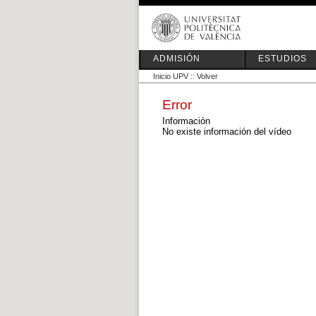
ADMISIÓN
ESTUDIOS
Inicio UPV
::
Volver
Error
Información
No existe información del vídeo