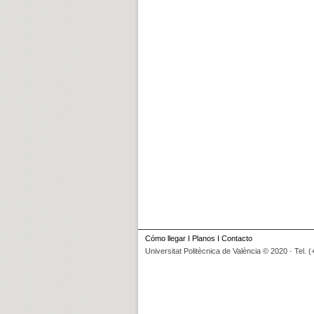
Cómo llegar
I
Planos
I
Contacto
Universitat Politècnica de València © 2020 · Tel. 