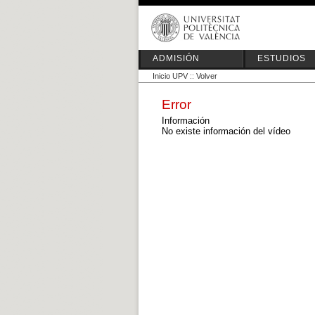
ADMISIÓN
ESTUDIOS
Inicio UPV
::
Volver
Error
Información
No existe información del vídeo