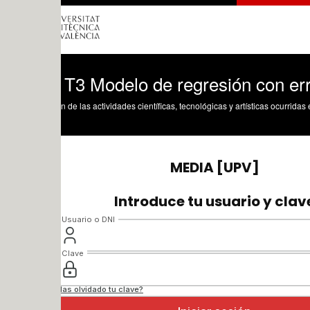
T3 Modelo de regresión con error AR
n de las actividades científicas, tecnológicas y artísticas ocurridas en los tres cam