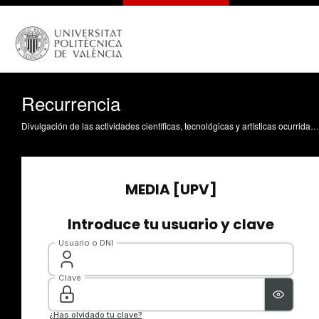
Recurrencia
Divulgación de las actividades científicas, tecnológicas y artísticas ocurridas en los tres campus de la UPV