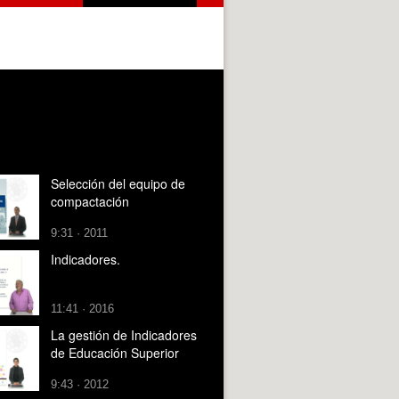
Selección del equipo de
compactación
9:31 · 2011
Indicadores.
11:41 · 2016
La gestión de Indicadores
de Educación Superior
9:43 · 2012