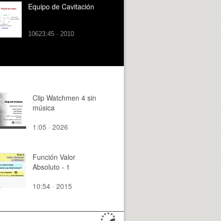
Equipo de Cavitación
10623:45 · 2010
Clip Watchmen 4 sin
música
1:05 · 2026
Función Valor
Absoluto - 1
10:54 · 2015