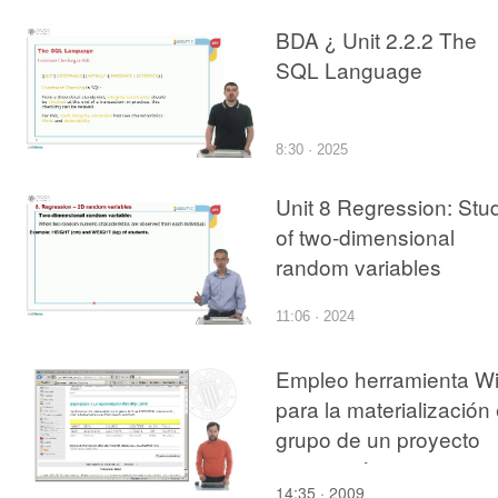
BDA ¿ Unit 2.2.2 The
SQL Language
8:30 · 2025
Unit 8 Regression: Stu
of two-dimensional
random variables
11:06 · 2024
Empleo herramienta Wi
para la materialización
grupo de un proyecto
arquitectónico.
14:35 · 2009