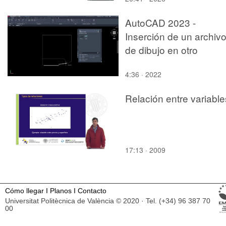
AutoCAD 2023 -
Inserción de un archiv
de dibujo en otro
4:36 · 2022
Relación entre variable
17:13 · 2009
Cómo llegar
I
Planos
I
Contacto
Universitat Politècnica de València © 2020 · Tel. (+34) 96 387 70
00