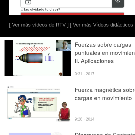
[ Ver más vídeos de RTV ]
[ Ver más Vídeos didácticos 
Fuerzas sobre cargas
puntuales en movimien
II. Aplicaciones
9:31 · 2017
Fuerza magnética sobr
cargas en movimiento
9:28 · 2014
Diagramas de Cortant