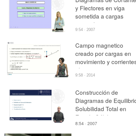
y Flectores en viga
sometida a cargas
puntuales
9:54 · 2007
Campo magnetico
creado por cargas en
movimiento y corriente
electricas
9:58 · 2014
Construcción de
Diagramas de Equilibri
Solubilidad Total en
Estado Sólido
8:54 · 2007