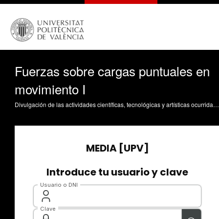
Fuerzas sobre cargas puntuales en
movimiento I
Divulgación de las actividades científicas, tecnológicas y artísticas ocurridas en los tres campus de la UPV