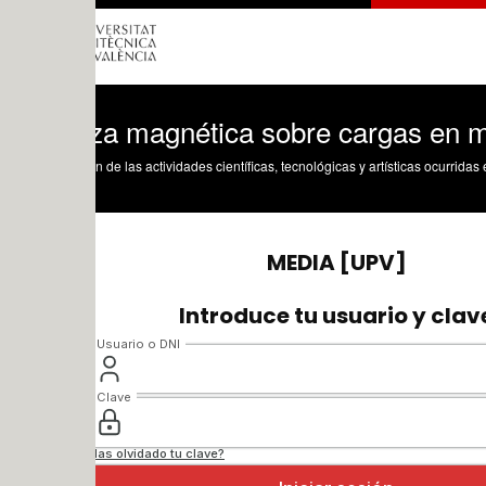
za magnética sobre cargas en movimie
n de las actividades científicas, tecnológicas y artísticas ocurridas en los tres cam