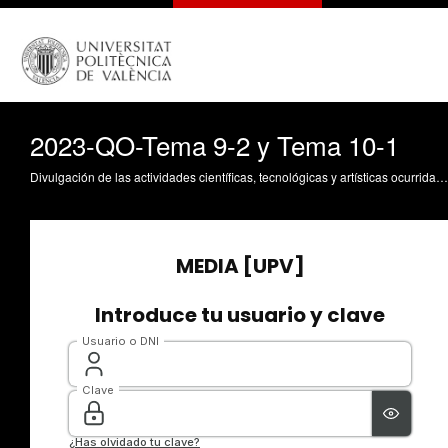
2023-QO-Tema 9-2 y Tema 10-1
Divulgación de las actividades científicas, tecnológicas y artísticas ocurridas en los tres campus de la UPV