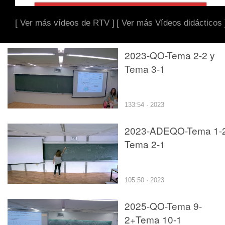
[ Ver más vídeos de RTV ]
[ Ver más Vídeos didácticos 
2023-QO-Tema 2-2 y
Tema 3-1
133:54 · 2023
2023-ADEQO-Tema 1-2
Tema 2-1
105:50 · 2023
2025-QO-Tema 9-
2+Tema 10-1