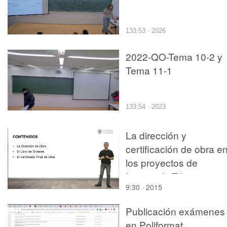
133:53 · 2026
2022-QO-Tema 10-2 y
Tema 11-1
133:54 · 2023
La dirección y
certificación de obra e
los proyectos de
Ingeniería Técnica
9:30 · 2015
Industrial
Publicación exámenes
en Poliformat.