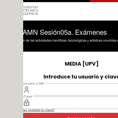
AMN Sesión05a. Exámenes
n de las actividades científicas, tecnológicas y artísticas ocurridas en los tres cam