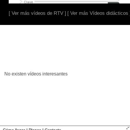
[ Ver más vídeos de RTV ]
[ Ver más Vídeos didácticos 
No existen vídeos interesantes