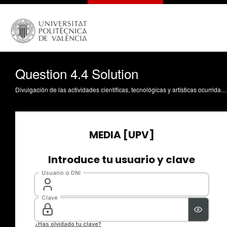
Question 4.4 Solution
Divulgación de las actividades científicas, tecnológicas y artísticas ocurridas en los tres campus de la UPV