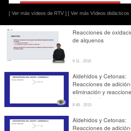
[ Ver más vídeos de RTV ]
[ Ver más Vídeos didácticos 
Reacciones de oxidaci
de alquenos
9:11 · 2016
Aldehidos y Cetonas:
Reacciones de adición
eliminación y reaccion
de oxidación
8:48 · 2015
Aldehidos y Cetonas:
Reacciones de adición