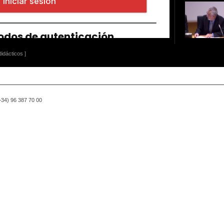
idácticos ]
(+34) 96 387 70 00