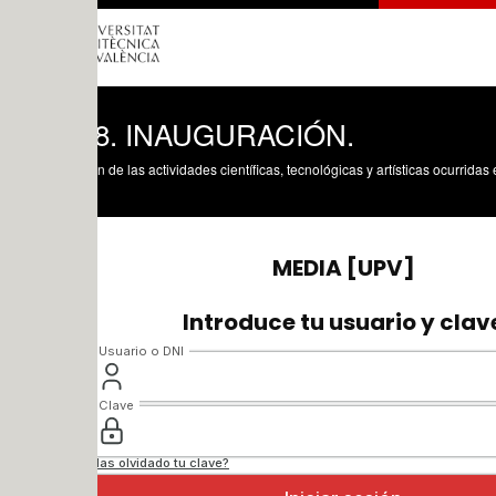
8. INAUGURACIÓN.
n de las actividades científicas, tecnológicas y artísticas ocurridas en los tres cam