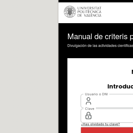
Manual de criteris 
Divulgación de las actividades científica