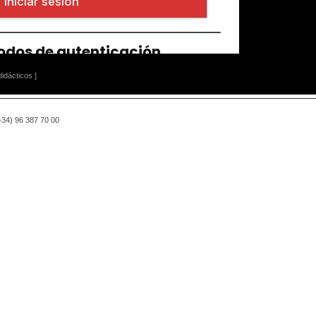
idácticos ]
(+34) 96 387 70 00