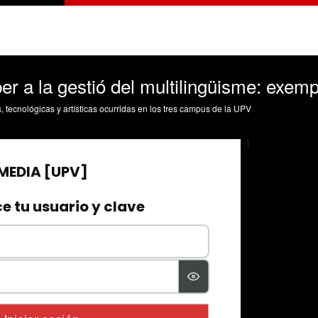
per a la gestió del multilingüisme: exemp
s, tecnológicas y artísticas ocurridas en los tres campus de la UPV