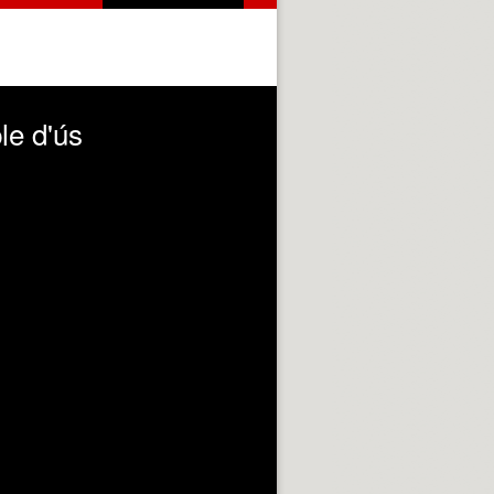
le d'ús