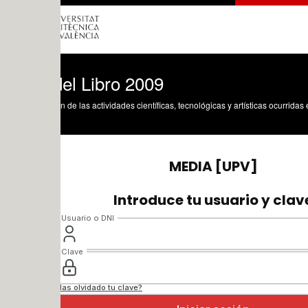
el Libro 2009
n de las actividades científicas, tecnológicas y artísticas ocurridas en los tres cam