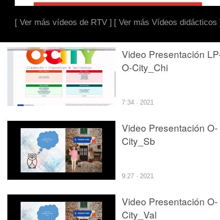
[ Ver más vídeos de RTV ]
[ Ver más Vídeos didácticos 
Video Presentación LP
O-City_Chi
7:34 · 2021
Video Presentación O-
City_Sb
9:27 · 2021
Video Presentación O-
City_Val