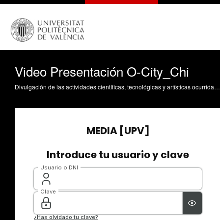
Video Presentación O-City_Chi
Divulgación de las actividades científicas, tecnológicas y artísticas ocurridas en los tres campus de la UPV