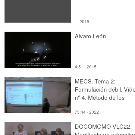
: · 2015
Alvaro León
4:51 · 2015
MECS. Tema 2:
Formulación débil. Víd
nº 4: Método de los
residuos ponderados
73:44 · 2022
DOCOMOMO VLC22.
Manifiesto on educatio