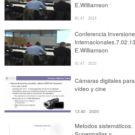
E.Williamson
81:47 · 2014
Conferencia Inversion
Internacionales.7.02.1
E.Williamson
81:47 · 2015
Cámaras digitales para
vídeo y cine
13:40 · 2020
Metodos sistemáticos.
Supermallas y