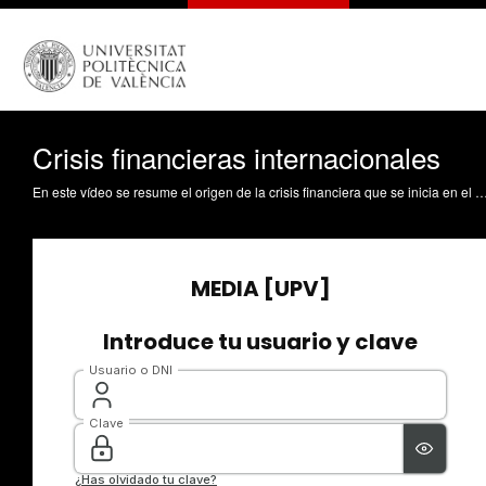
Crisis financieras internacionales
En este vídeo se resume el origen de la crisis financiera que se inicia en el verano del año 2007 y se revisan otras crisis financieras anteriores de impacto internacional. Bravo Sellés, M. (2017). Crisis financieras internacionale