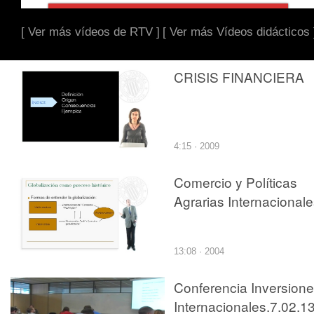
[ Ver más vídeos de RTV ]
[ Ver más Vídeos didácticos 
CRISIS FINANCIERA
4:15 · 2009
Comercio y Políticas
Agrarias Internacional
13:08 · 2004
Conferencia Inversion
Internacionales.7.02.1