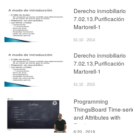
Derecho inmobiliario
7.02.13.Purificación
Martorell-1
61:10 · 2014
Derecho inmobiliario
7.02.13.Purificación
Martorell-1
61:10 · 2015
Programming
ThingsBoard Time-seri
and Attributes with
Facilino
6:20 · 2019