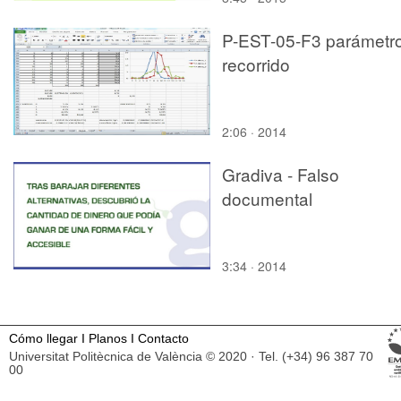
P-EST-05-F3 parámetr
recorrido
2:06 · 2014
Gradiva - Falso
documental
3:34 · 2014
Cómo llegar
I
Planos
I
Contacto
Universitat Politècnica de València © 2020 · Tel. (+34) 96 387 70
00