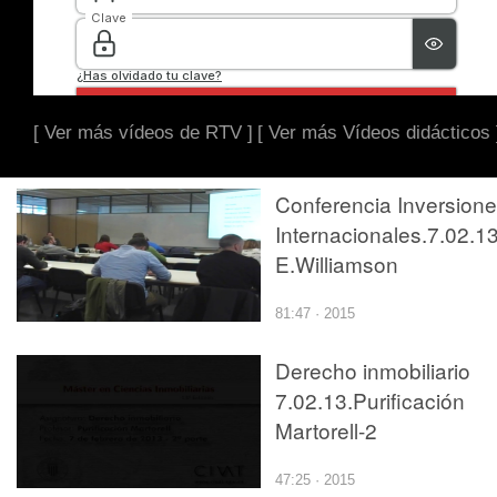
[ Ver más vídeos de RTV ]
[ Ver más Vídeos didácticos 
Conferencia Inversion
Internacionales.7.02.1
E.Williamson
81:47 · 2015
Derecho inmobiliario
7.02.13.Purificación
Martorell-2
47:25 · 2015