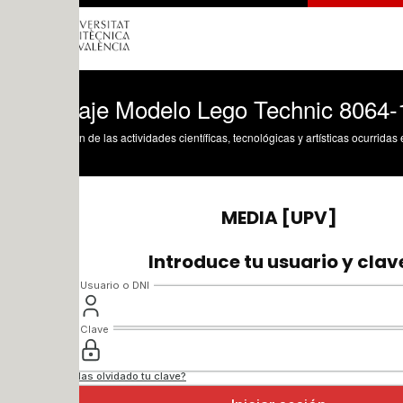
aje Modelo Lego Technic 8064-1 con Sol
n de las actividades científicas, tecnológicas y artísticas ocurridas en los tres cam