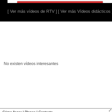
[ Ver más vídeos de RTV ]
[ Ver más Vídeos didácticos 
No existen vídeos interesantes