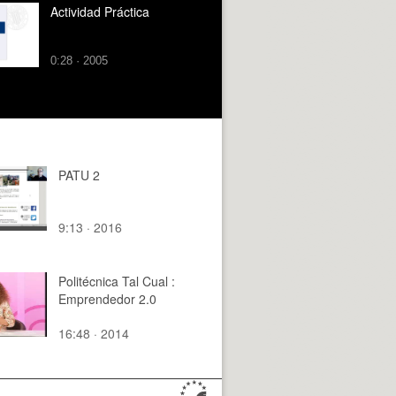
Actividad Práctica
0:28 · 2005
PATU 2
9:13 · 2016
Politécnica Tal Cual :
Emprendedor 2.0
16:48 · 2014