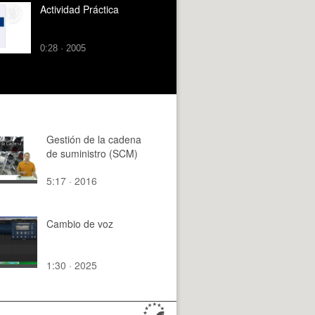
Actividad Práctica
0:28 · 2005
Gestión de la cadena
de suministro (SCM)
5:17 · 2016
Cambio de voz
1:30 · 2025