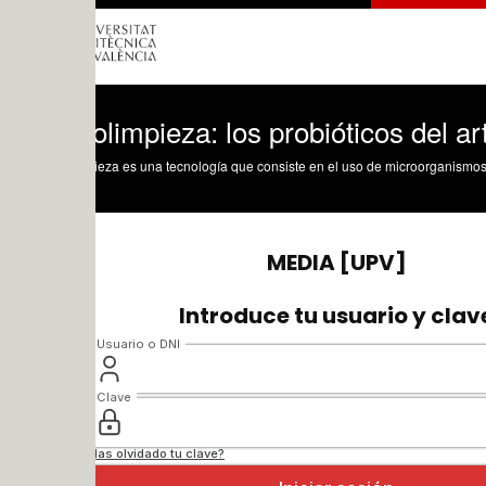
olimpieza: los probióticos del arte