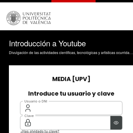
Introducción a Youtube
Divulgación de las actividades científicas, tecnológicas y artísticas ocurridas en los tres campus de la UPV