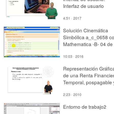
Interfaz de usuario
4:51 · 2017
Solución Cinemática
Simbólica a_c_0658 c
Mathematica -B- 04 de
13
10:03 · 2016
Representación Gráfic
de una Renta Financier
Temporal, pospagable 
constante.
2:23 · 2010
Entorno de trabajo2