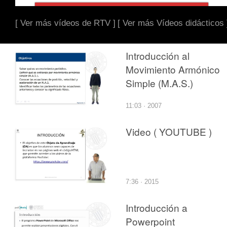
[ Ver más vídeos de RTV ]
[ Ver más Vídeos didácticos 
Introducción al
Movimiento Armónico
Simple (M.A.S.)
11:03 · 2007
Video ( YOUTUBE )
7:36 · 2015
Introducción a
Powerpoint