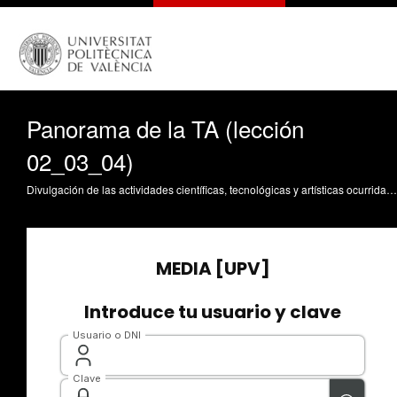
Panorama de la TA (lección
02_03_04)
Divulgación de las actividades científicas, tecnológicas y artísticas ocurridas en los tres campus de la UPV