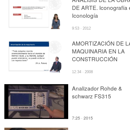
DE ARTE. Iconografía 
Iconología
9:53 · 2012
AMORTIZACIÓN DE L
MAQUINARIA EN LA
CONSTRUCCIÓN
12:34 · 2008
Analizador Rohde &
schwarz FS315
7:25 · 2015