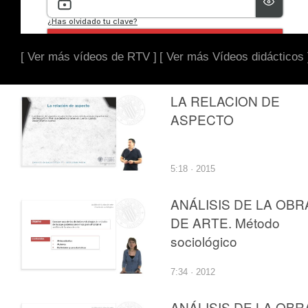
[ Ver más vídeos de RTV ]
[ Ver más Vídeos didácticos 
LA RELACION DE
ASPECTO
5:18 · 2015
ANÁLISIS DE LA OBR
DE ARTE. Método
sociológico
7:34 · 2012
ANÁLISIS DE LA OBR