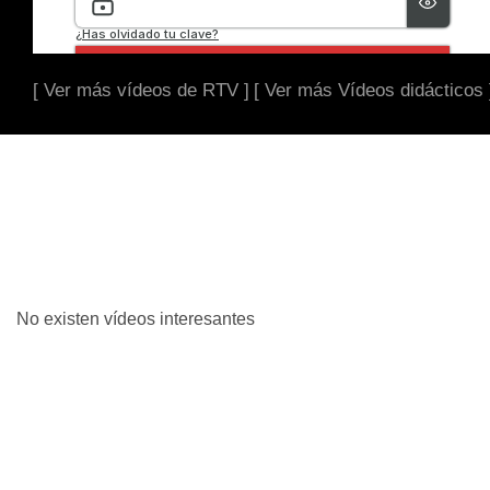
[ Ver más vídeos de RTV ]
[ Ver más Vídeos didácticos 
No existen vídeos interesantes