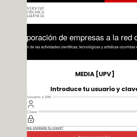
rporación de empresas a la red de innov
n de las actividades científicas, tecnológicas y artísticas ocurridas en los tres cam