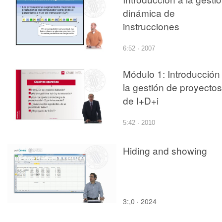
dinámica de
instrucciones
6:52 · 2007
Módulo 1: Introducción
la gestión de proyectos
de I+D+i
5:42 · 2010
Hiding and showing
3:,0 · 2024