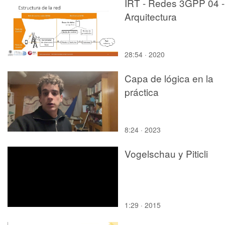
IRT - Redes 3GPP 04 -
Arquitectura
28:54 · 2020
Capa de lógica en la
práctica
8:24 · 2023
Vogelschau y Piticli
1:29 · 2015