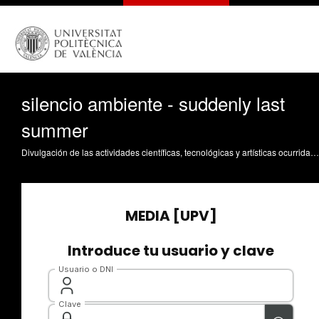
silencio ambiente - suddenly last
summer
Divulgación de las actividades científicas, tecnológicas y artísticas ocurridas en los tres campus de la UPV