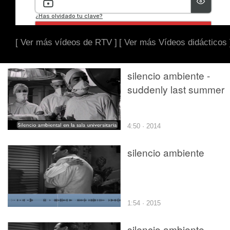
[ Ver más vídeos de RTV ]
[ Ver más Vídeos didácticos 
silencio ambiente -
suddenly last summer
4:50 · 2014
silencio ambiente
1:54 · 2015
silencio ambiente