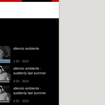
silencio ambiente
1:54 · 2014
silencio ambiente -
suddenly last summer
4:50 · 2014
silencio ambiente -
suddenly last summer
4:50 · 2015