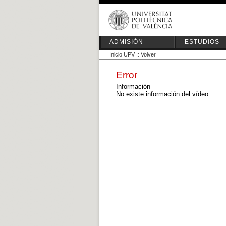
ADMISIÓN
ESTUDIOS
Inicio UPV
::
Volver
Error
Información
No existe información del vídeo