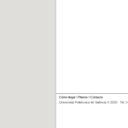
Cómo llegar
I
Planos
I
Contacto
Universitat Politècnica de València © 2020 · Tel. 