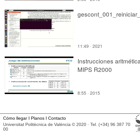
11:49 · 2021
Instrucciones aritmétic
MIPS R2000
8:55 · 2015
Cómo llegar
I
Planos
I
Contacto
Universitat Politècnica de València © 2020 · Tel. (+34) 96 387 70
00