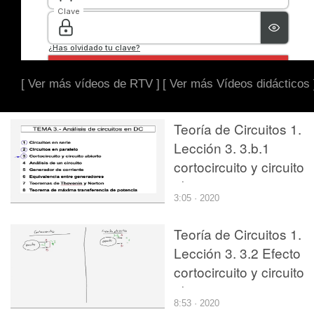
[ Ver más vídeos de RTV ]
[ Ver más Vídeos didácticos 
Teoría de Circuitos 1.
Lección 3. 3.b.1
cortocircuito y circuito
abierto, ejercicio 1
3:05 · 2020
Teoría de Circuitos 1.
Lección 3. 3.2 Efecto
cortocircuito y circuito
abierto
8:53 · 2020