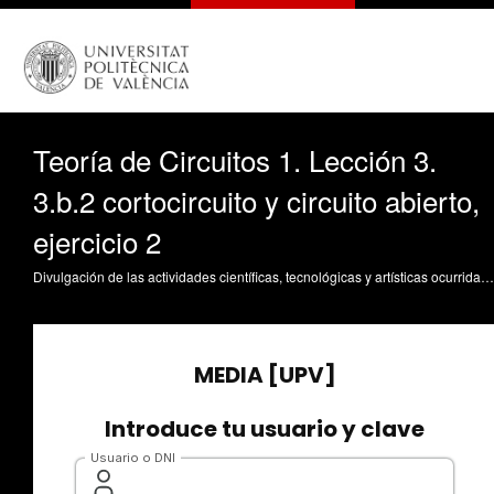
Teoría de Circuitos 1. Lección 3.
3.b.2 cortocircuito y circuito abierto,
ejercicio 2
Divulgación de las actividades científicas, tecnológicas y artísticas ocurridas en los tres campus de la UPV