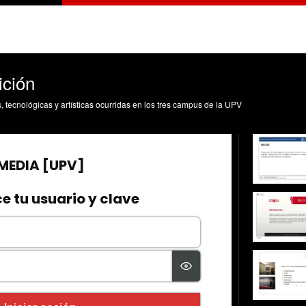
ición
s, tecnológicas y artísticas ocurridas en los tres campus de la UPV