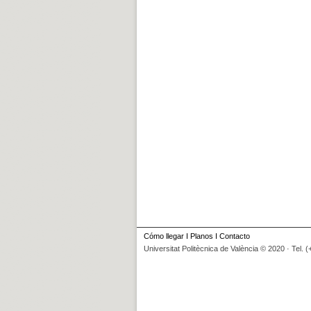
Cómo llegar
I
Planos
I
Contacto
Universitat Politècnica de València © 2020 · Tel. 