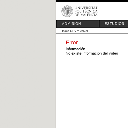
ADMISIÓN
ESTUDIOS
Inicio UPV
::
Volver
Error
Información
No existe información del vídeo