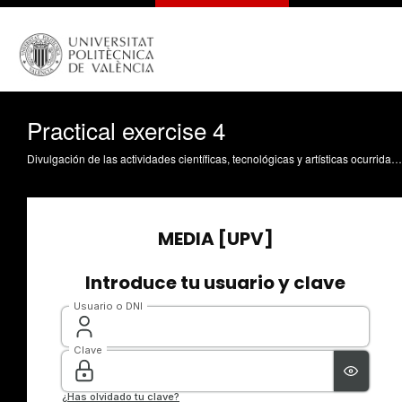
Practical exercise 4
Divulgación de las actividades científicas, tecnológicas y artísticas ocurridas en los tres campus de la UPV