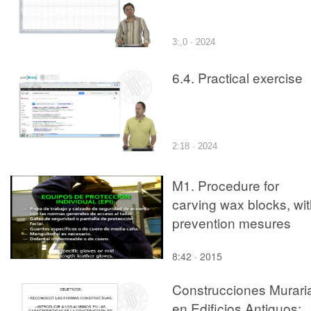
3:,0 · 2024
6.4. Practical exercise
2:18 · 2024
M1. Procedure for
carving wax blocks, wi
prevention mesures
8:42 · 2015
Construcciones Murari
en Edificios Antiguos: