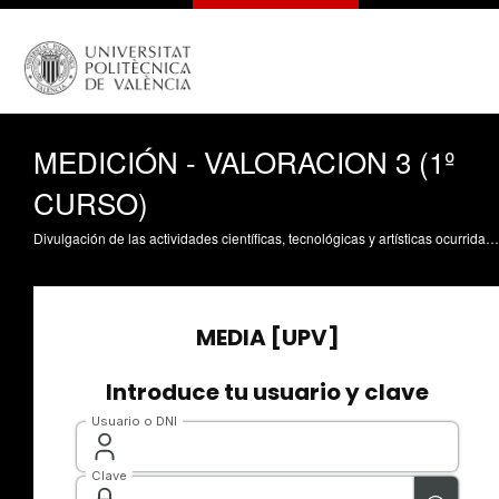
MEDICIÓN - VALORACION 3 (1º
CURSO)
Divulgación de las actividades científicas, tecnológicas y artísticas ocurridas en los tres campus de la UPV