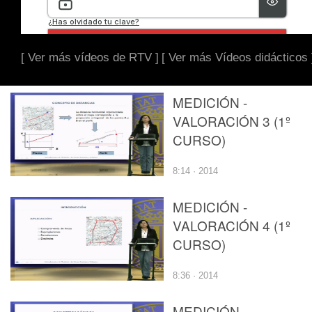
[ Ver más vídeos de RTV ]
[ Ver más Vídeos didácticos 
MEDICIÓN -
VALORACIÓN 3 (1º
CURSO)
8:14 · 2014
MEDICIÓN -
VALORACIÓN 4 (1º
CURSO)
8:36 · 2014
MEDICIÓN -